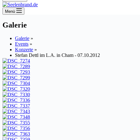
Menü
Galerie
Galerie
»
Events
»
Konzerte
»
Stefan Dettl im L.A. in Cham - 07.10.2012