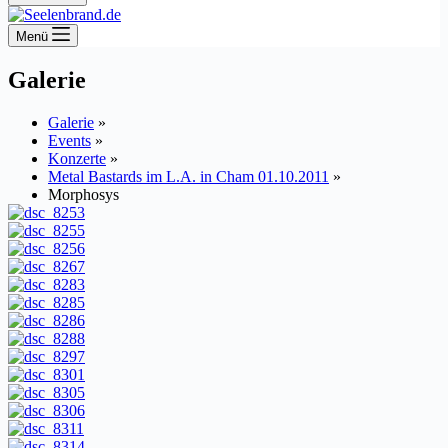
Menü
Galerie
Galerie
»
Events
»
Konzerte
»
Metal Bastards im L.A. in Cham 01.10.2011
»
Morphosys