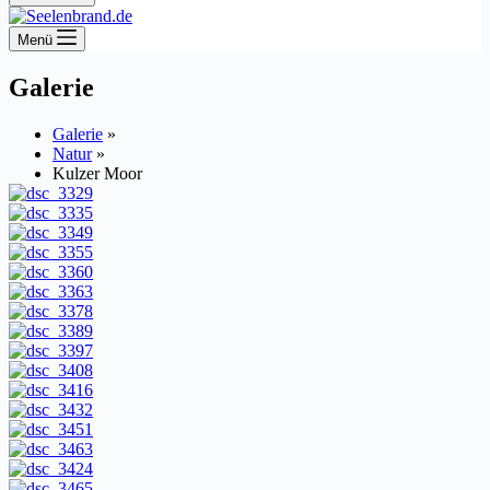
Menü
Galerie
Galerie
»
Natur
»
Kulzer Moor